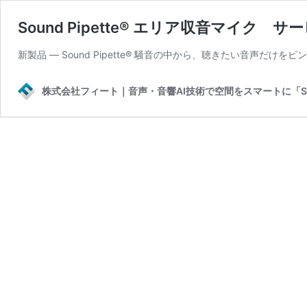
Sound Pipette® エリア収音マイク 
新製品 — Sound Pipette® 騒音の中から、聴きたい音声だけ
株式会社フィート｜音声・音響AI技術で空間をスマートに「Sound