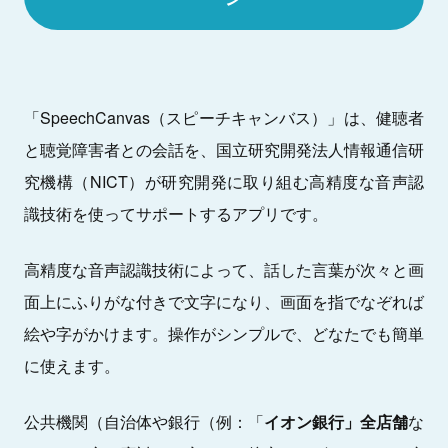
「SpeechCanvas（スピーチキャンバス）」は、健聴者
と聴覚障害者との会話を、国立研究開発法人情報通信研
究機構（NICT）が研究開発に取り組む高精度な音声認
識技術を使ってサポートするアプリです。
高精度な音声認識技術によって、話した言葉が次々と画
面上にふりがな付きで文字になり、画面を指でなぞれば
絵や字がかけます。操作がシンプルで、どなたでも簡単
に使えます。
公共機関（自治体や銀行（例：「
イオン銀行」全店舗
な