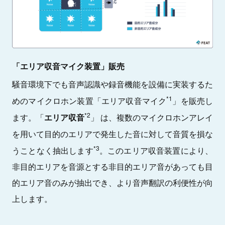
「エリア収音マイク装置」販売
騒音環境下でも音声認識や録音機能を設備に実装するた
*1
めのマイクロホン装置「エリア収音マイク
」を販売し
*2
ます。「
エリア収音
」 は、複数のマイクロホンアレイ
を用いて目的のエリアで発生した音に対して音質を損な
*3
うことなく抽出します
。このエリア収音装置により、
非目的エリアを音源とする非目的エリア音があっても目
的エリア音のみが抽出でき、より音声翻訳の利便性が向
上します。