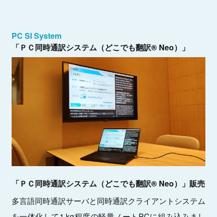
PC SI System
「ＰＣ同時通訳システム（どこでも翻訳® Neo）」
「ＰＣ同時通訳システム（どこでも翻訳® Neo）」販売
多言語同時通訳サーバと同時通訳クライアントシステム
を一体化して1 kg程度の軽量ノートPCに組み込みまし