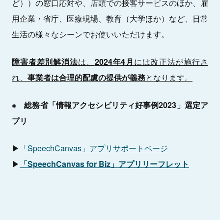
ど））の窓口応対や、店頭での接客サービスのほか、雇
用企業・省庁、医療現場、教育（大学ほか）など、日常
生活の様々なシーンでお使いいただけます。
障害者差別解消法
は、
2024年4月
には改正法が施行さ
れ、
事業者は合理的配慮の提供が義務
となります。
※ 総務省「情報アクセシビリティ好事例2023」選定ア
プリ
▶
「SpeechCanvas」アプリサポートページ
▶
「SpeechCanvas for Biz」アプリリーフレット