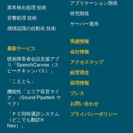
アプリケーション開発
異常検出処理 技術
研究開発
音響処理 技術
サーバー運用
感情認識の自動化 技術
実績情報
最新サービス
会社情報
聴覚障害者会話支援アプ
アクセスマップ
リ「SpeechCanvas（ス
ピーチキャンバス）」
経営理念
「こえとら」
採用情報
機能性「エリア収音マイ
プレス
ク」（Sound Pipette® マ
イク）
お問い合わせ
「ＰＣ同時通訳システム
プライバシーポリシー
（どこでも翻訳®
Neo）」