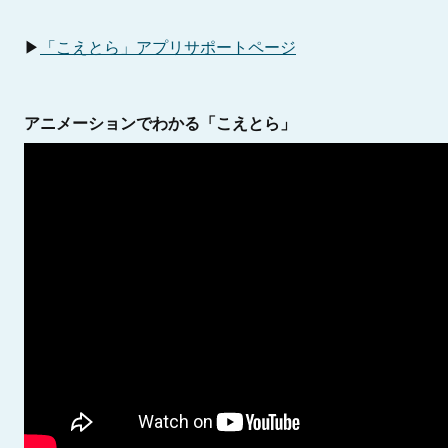
▶
「こえとら」アプリサポートページ
アニメーションでわかる「こえとら」