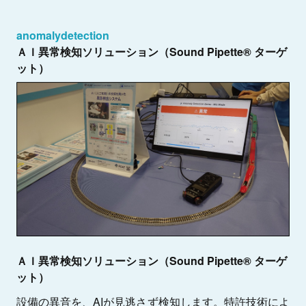
anomalydetection
ＡＩ異常検知ソリューション（Sound Pipette® ターゲ
ット）
ＡＩ異常検知ソリューション（Sound Pipette® ターゲ
ット）
設備の異音を、AIが見逃さず検知します。特許技術によ