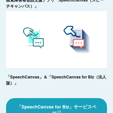
チキャンバス）」
「SpeechCanvas」＆「
SpeechCanvas for Biz（法人
版）
」
「SpeechCanvas for Biz」サービスペ
ージ