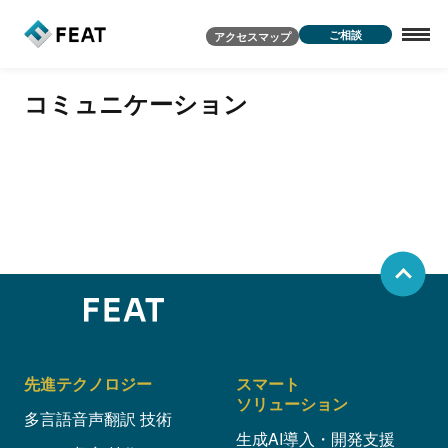
ご相談
アクセスマップ
コミュニケーション
先進テクノロジー
スマート
ソリューション
多言語音声翻訳 技術
生成AI導入・開発支援