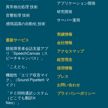
アプリケーション開発
異常検出処理 技術
研究開発
音響処理 技術
サーバー運用
感情認識の自動化 技術
実績情報
最新サービス
会社情報
聴覚障害者会話支援アプ
アクセスマップ
リ「SpeechCanvas（ス
ピーチキャンバス）」
経営理念
「こえとら」
採用情報
機能性「エリア収音マイ
プレス
ク」（Sound Pipette® マ
イク）
お問い合わせ
「ＰＣ同時通訳システム
プライバシーポリシー
（どこでも翻訳®
Neo）」