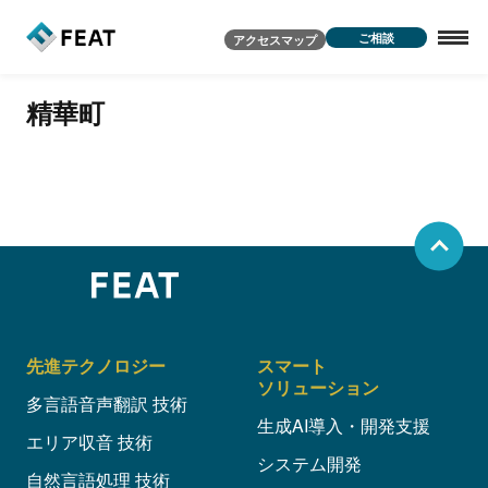
ご相談
アクセスマップ
精華町
先進テクノロジー
スマート
ソリューション
多言語音声翻訳 技術
生成AI導入・開発支援
エリア収音 技術
システム開発
自然言語処理 技術