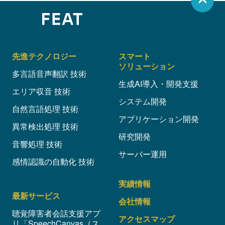
先進テクノロジー
スマート
ソリューション
多言語音声翻訳 技術
生成AI導入・開発支援
エリア収音 技術
システム開発
自然言語処理 技術
アプリケーション開発
異常検出処理 技術
研究開発
音響処理 技術
サーバー運用
感情認識の自動化 技術
実績情報
最新サービス
会社情報
聴覚障害者会話支援アプ
アクセスマップ
リ「SpeechCanvas（ス