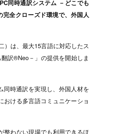
PC同時通訳システム －どこでも
要の完全クローズド環境で、外国人
二）は、最大15言語に対応したス
翻訳®Neo－」の提供を開始しま
イム同時通訳を実現し、外国人材を
における多言語コミュニケーショ
が整わない現場でも利用できるほ