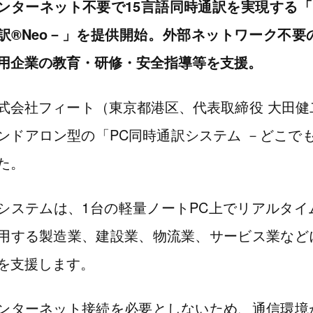
ンターネット不要で15言語同時通訳を実現する「
訳®Neo－」を提供開始。外部ネットワーク不
用企業の教育・研修・安全指導等を支援。
式会社フィート（東京都港区、代表取締役 大田健
ンドアロン型の「PC同時通訳システム －どこでも
た。
システムは、1台の軽量ノートPC上でリアルタ
用する製造業、建設業、物流業、サービス業など
を支援します。
ンターネット接続を必要としないため、通信環境