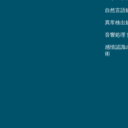
自然言語
異常検出
音響処理 
感情認識
術