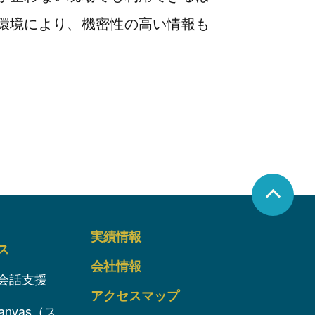
環境により、機密性の高い情報も
実績情報
ス
会社情報
会話支援
アクセスマップ
anvas（ス