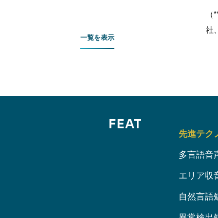
（
社
一覧を表示
先進テク
多言語音
エリア収
自然言語
異常検出