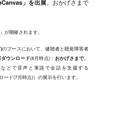
Canvas」を出展
。おかげさまで
4」が開催されます。
)
のブースにおいて、健聴者と聴覚障害者
2万ダウンロード
(8月時点)：
おかげさまで、
口などで音声と筆談で会話を支援する
ンロード(7月時点)）の展示を行います。