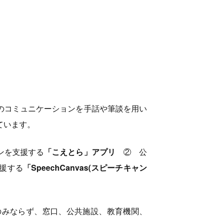
のコミュニケーションを手話や筆談を用い
ています。
ンを支援する
「こえとら」アプリ
② 公
援する
「SpeechCanvas(スピーチキャン
のみならず、窓口、公共施設、教育機関、