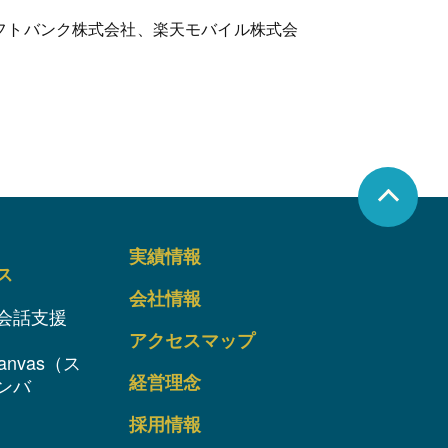
、ソフトバンク株式会社、楽天モバイル株式会
実績情報
ス
会社情報
会話支援
アクセスマップ
anvas（ス
経営理念
ンバ
採用情報