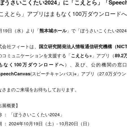
ぼうさいこくたい2024」に「こえとら」「Speech
こえとら」アプリはまもなく100万ダウンロードへ
0月19日（水）より「
熊本城ホール
」で「ぼうさいこくたい202
式会社フィートは、
国立研究開発法人情報通信研究機構（NICT
のコミュニケーションを支援する「
こえとら
※」アプリ（
89.
もなく100万ダウンロードへ
）、及び、公的機関の窓
SpeechCanvas
(スピーチキャンバス)※」アプリ（27.0万ダウ
なさまのご来場をお待ちしております。
出展概要】
称 ： 「ぼうさいこくたい2024」
 ： 2024年10月19日（土）- 10月20日（日）