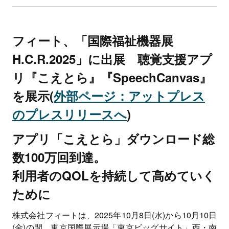
フィート、「国際福祉機器展
H.C.R.2025」に出展 聴覚支援アプ
リ『こえとら』『SpeechCanvas』
を展示(
外部ページ：アットプレス
のプレスリリースへ
)
アプリ「こえとら」ダウンロード総
数100万回到達。
利用者のQOLを持続して高めていく
ために
株式会社フィートは、2025年10月8日(水)から10月10日
(金)の間、東京国際展示場「東京ビッグサイト」西・南