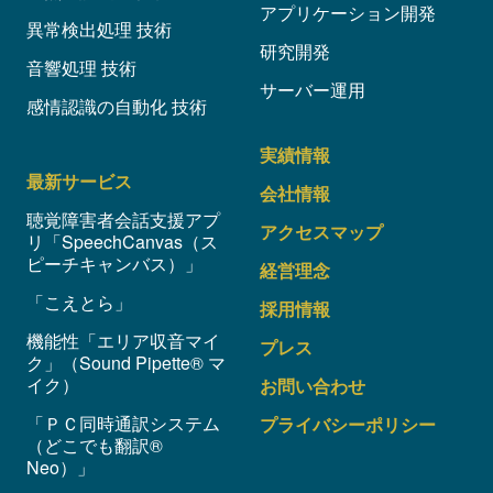
アプリケーション開発
異常検出処理 技術
研究開発
音響処理 技術
サーバー運用
感情認識の自動化 技術
実績情報
最新サービス
会社情報
聴覚障害者会話支援アプ
アクセスマップ
リ「SpeechCanvas（ス
ピーチキャンバス）」
経営理念
「こえとら」
採用情報
機能性「エリア収音マイ
プレス
ク」（Sound Pipette® マ
イク）
お問い合わせ
「ＰＣ同時通訳システム
プライバシーポリシー
（どこでも翻訳®
Neo）」