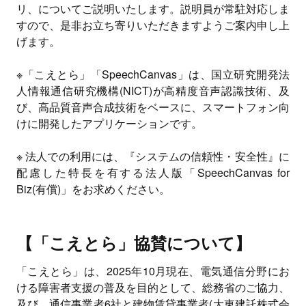
リ、についてご説明いたします。説明員が常駐対応しま
すので、是非お立ち寄りいただきますようご案内申し上
げます。
※「こえとら」「SpeechCanvas」は、国立研究開発法
人情報通信研究機構(NICT)が高精度音声認識技術、及
び、高品質音声合成技術をベースに、スマートフォン向
けに開発したアプリケーションです。
※ 法人での利用には、『システムの信頼性・安全性』に
配慮した特長を有する法人版「SpeechCanvas for
Biz(有償)」をお求めください。
【「こえとら」協賛について】
「こえとら」は、2025年10月現在、電気通信分野にお
ける障害者支援の普及を目的として、総務省のご協力、
及び、通信事業者6社と建物賃貸事業者(大東建託株式会