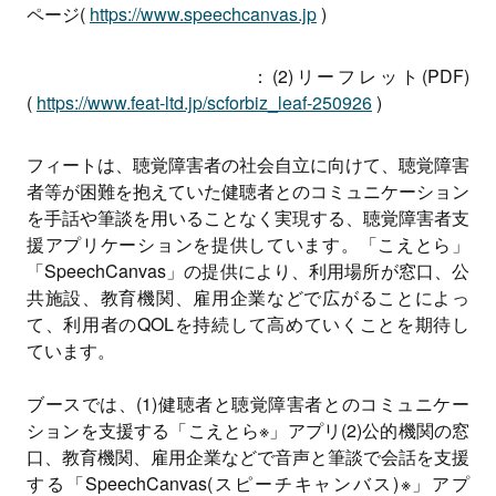
ページ(
https://www.speechcanvas.jp
)
：(2)リーフレット(PDF)
(
https://www.feat-ltd.jp/scforbiz_leaf-250926
)
フィートは、聴覚障害者の社会自立に向けて、聴覚障害
者等が困難を抱えていた健聴者とのコミュニケーション
を手話や筆談を用いることなく実現する、聴覚障害者支
援アプリケーションを提供しています。「こえとら」
「SpeechCanvas」の提供により、利用場所が窓口、公
共施設、教育機関、雇用企業などで広がることによっ
て、利用者のQOLを持続して高めていくことを期待し
ています。
ブースでは、(1)健聴者と聴覚障害者とのコミュニケー
ションを支援する「こえとら※」アプリ(2)公的機関の窓
口、教育機関、雇用企業などで音声と筆談で会話を支援
する「SpeechCanvas(スピーチキャンバス)※」アプ