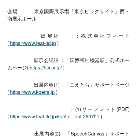
会場 ： 東京国際展示場「東京ビッグサイト」西・
南展示ホール
出展社 ：株式会社フィート
(
https://www.feat-ltd.jp
)
展示会詳細 ：「国際福祉機器展」公式ホー
ムページ(
https://hcr.or.jp/
)
出展内容(1)：「こえとら」サポートページ
(
https://www.koetra.jp
)
：(1)リーフレット(PDF)
(
https://www.feat-ltd.jp/koetra_leaf-250701
)
出展内容(2)：「SpeechCanvas」サポート