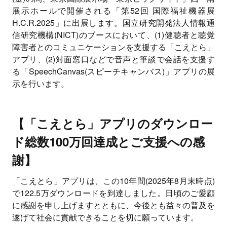
展示ホールで開催される「第52回 国際福祉機器展
H.C.R.2025」に出展します。国立研究開発法人情報通
信研究機構(NICT)のブースにおいて、(1)健聴者と聴覚
障害者とのコミュニケーションを支援する「こえとら」
アプリ、(2)対面窓口などで音声と筆談で会話を支援す
る「SpeechCanvas(スピーチキャンバス)」アプリの展
示を行います。
【「こえとら」アプリのダウンロー
ド総数100万回達成とご支援への感
謝】
「こえとら」アプリは、この10年間(2025年8月末時点)
で122.5万ダウンロードを到達しました。日頃のご愛顧
に感謝を申し上げますとともに、今後とも益々の普及を
遂げて社会に貢献できることを切に願っています。