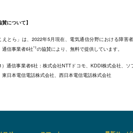
協賛について】
こえとら」は、2022年5月現在、電気通信分野における障害
*1
、通信事業者6社
の協賛により、無料で提供しています。
*1）通信事業者6社：株式会社NTTドコモ、KDDI株式会社
、東日本電信電話株式会社、西日本電信電話株式会社