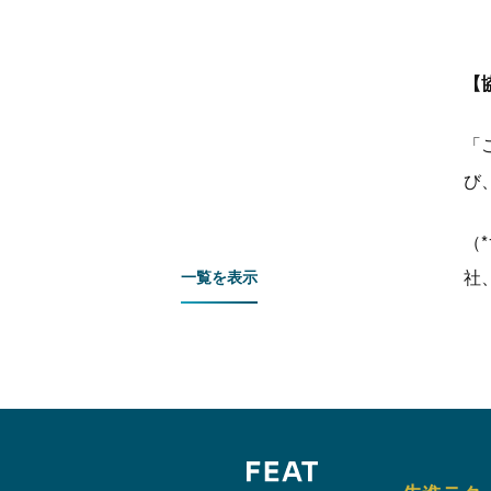
【
「
び
（
社
一覧を表示