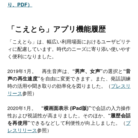
り、PDF）
「こえとら」アプリ機能履歴
「こえとら」は、幅広い利用場面におけるユーザビリテ
ィに配慮しています。時代のニーズに寄り添い使いやす
く便利になりました。
2019年1月。 再生音声は、
“男声、女声”
の選択と
“音
声の再生速度”
を自由に変更できます。また、発話訓練
時の活用や聞き取りの効率化を図りました。（
プレスリ
リース
参照）
2020年1月。
“横画面表示 (iPad版)”
で会話の入力操作
性および視認性が高まりました。そのほか、
“履歴会話
を再使用”
できるなどして利便性が向上しました。（
プ
レスリリース
参照）