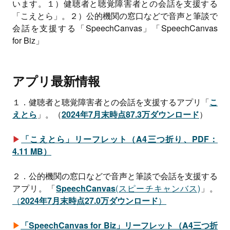
います。１）健聴者と聴覚障害者との会話を支援する
「こえとら」。２）公的機関の窓口などで音声と筆談で
会話を支援する「SpeechCanvas」「SpeechCanvas
for Biz」
アプリ最新情報
１．健聴者と聴覚障害者との会話を支援するアプリ「
こ
えとら
」。（
2024年7月末時点87.3万ダウンロード
）
▶
「こえとら」リーフレット（A4三つ折り、PDF：
4.11 MB）
２．公的機関の窓口などで音声と筆談で会話を支援する
アプリ。「
SpeechCanvas
(スピーチキャンバス)
」。
（
2024年7月末時点27.0万ダウンロード
）
▶
「SpeechCanvas for Biz」リーフレット（A4三つ折