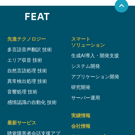
先進テクノロジー
スマート
ソリューション
多言語音声翻訳 技術
生成AI導入・開発支援
エリア収音 技術
システム開発
自然言語処理 技術
アプリケーション開発
異常検出処理 技術
研究開発
音響処理 技術
サーバー運用
感情認識の自動化 技術
実績情報
最新サービス
会社情報
聴覚障害者会話支援アプ