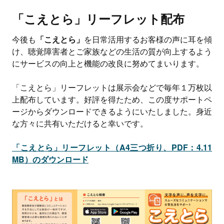
「こえとら」リーフレット配布
今後も
「こえとら」
を日常活用するお客様の声に耳を傾
け、聴覚障害者とご家族などの生活の質が向上するよう
にサービスの向上と機能の改良に努めてまいります。
「こえとら」リーフレットは展示会などで毎年１万枚以
上配布しています。好評を得たため、この度サポートペ
ージからダウンロードできるようにいたしました。身近
な方々に共有いただけると幸いです。
「こえとら」リーフレット（A4三つ折り、PDF：4.11
MB）のダウンロード