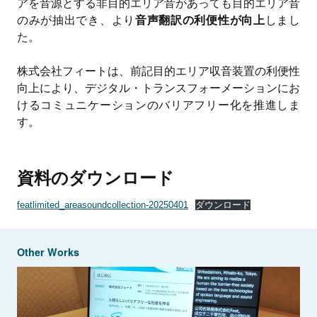
アを音源とする非目的エリア音があっても目的エリア音
のみが抽出でき、より
音声翻訳の利便性が向上
しまし
た。
株式会社フィートは、前記目的エリア収音装置の利便性
向上により、デジタル・トランスフォーメーションにお
けるコミュニケーションのバリアフリー化を推進しま
す。
資料のダウンロード
featlimited_areasoundcollection-20250401
ダウンロード
Other Works