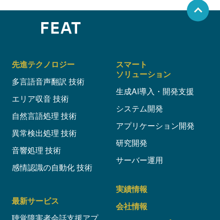
先進テクノロジー
スマート
ソリューション
多言語音声翻訳 技術
生成AI導入・開発支援
エリア収音 技術
システム開発
自然言語処理 技術
アプリケーション開発
異常検出処理 技術
研究開発
音響処理 技術
サーバー運用
感情認識の自動化 技術
実績情報
最新サービス
会社情報
聴覚障害者会話支援アプ