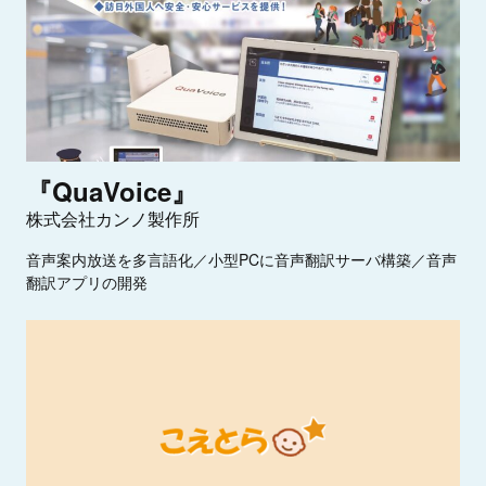
『QuaVoice』
株式会社カンノ製作所
音声案内放送を多言語化／小型PCに音声翻訳サーバ構築／音声
翻訳アプリの開発